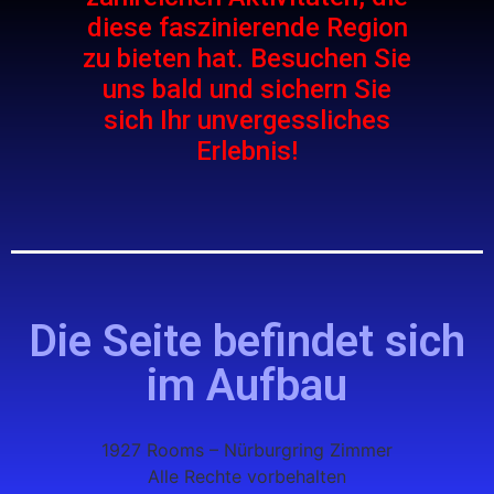
diese faszinierende Region
zu bieten hat. Besuchen Sie
uns bald und sichern Sie
sich Ihr unvergessliches
Erlebnis!
Die Seite befindet sich
im Aufbau
1927 Rooms – Nürburgring Zimmer
Alle Rechte vorbehalten